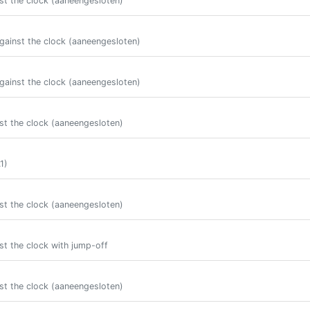
st the clock (aaneengesloten)
gainst the clock (aaneengesloten)
gainst the clock (aaneengesloten)
st the clock (aaneengesloten)
1)
st the clock (aaneengesloten)
st the clock with jump-off
st the clock (aaneengesloten)