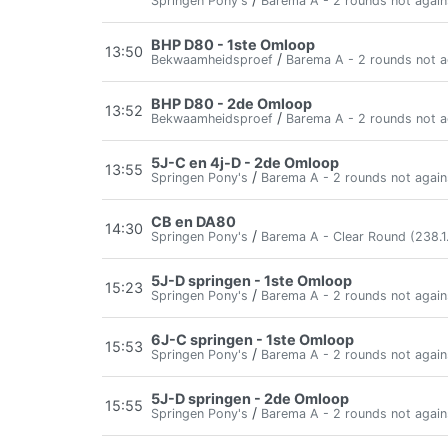
Springen Pony's
Barema A - 2 rounds not again
BHP D80 - 1ste Omloop
13:50
/
Bekwaamheidsproef
Barema A - 2 rounds not a
BHP D80 - 2de Omloop
13:52
/
Bekwaamheidsproef
Barema A - 2 rounds not a
5J-C en 4j-D - 2de Omloop
13:55
/
Springen Pony's
Barema A - 2 rounds not again
CB en DA80
14:30
/
Springen Pony's
Barema A - Clear Round (238.1.
5J-D springen - 1ste Omloop
15:23
/
Springen Pony's
Barema A - 2 rounds not again
6J-C springen - 1ste Omloop
15:53
/
Springen Pony's
Barema A - 2 rounds not again
5J-D springen - 2de Omloop
15:55
/
Springen Pony's
Barema A - 2 rounds not again