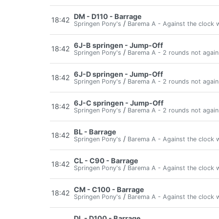
DM - D110 - Barrage
18:42
/
Springen Pony's
Barema A - Against the clock w
6J-B springen - Jump-Off
18:42
/
Springen Pony's
Barema A - 2 rounds not again
6J-D springen - Jump-Off
18:42
/
Springen Pony's
Barema A - 2 rounds not again
6J-C springen - Jump-Off
18:42
/
Springen Pony's
Barema A - 2 rounds not again
BL - Barrage
18:42
/
Springen Pony's
Barema A - Against the clock w
CL - C90 - Barrage
18:42
/
Springen Pony's
Barema A - Against the clock w
CM - C100 - Barrage
18:42
/
Springen Pony's
Barema A - Against the clock w
DL - D100 - Barrage