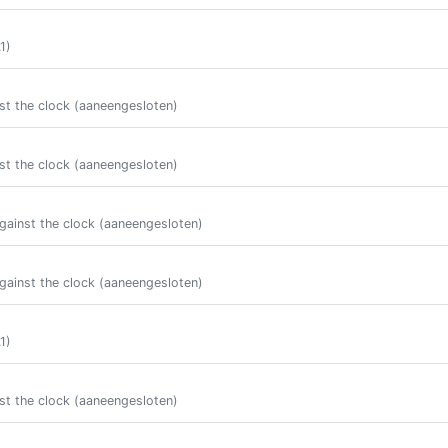
1)
st the clock (aaneengesloten)
st the clock (aaneengesloten)
gainst the clock (aaneengesloten)
gainst the clock (aaneengesloten)
1)
st the clock (aaneengesloten)