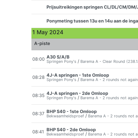
Prijsuitreikingen springen CL/DL/CM/DM/JP
Ponymeting tussen 13u en 14u aan de inga
1 May 2024
A-piste
A30 S/A/B
08:00
/
Springen Pony's
Barema A - Clear Round (238.1.
4J-A springen - 1ste Omloop
08:28
/
Springen Pony's
Barema A - 2 rounds not again
4J-A springen - 2de Omloop
08:35
/
Springen Pony's
Barema A - 2 rounds not again
BHP S40 - 1ste Omloop
08:37
/
Bekwaamheidsproef
Barema A - 2 rounds not a
BHP S40 - 2de Omloop
08:41
/
Bekwaamheidsproef
Barema A - 2 rounds not a