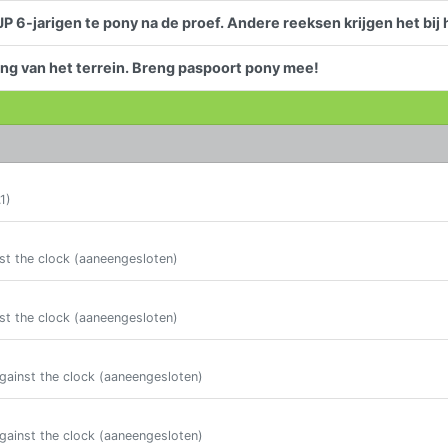
 6-jarigen te pony na de proef. Andere reeksen krijgen het bij 
ng van het terrein. Breng paspoort pony mee!
1)
st the clock (aaneengesloten)
st the clock (aaneengesloten)
gainst the clock (aaneengesloten)
gainst the clock (aaneengesloten)