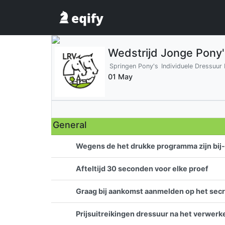
Wedstrijd Jonge Pon
Springen Pony's
Individuele Dressuur
01 May
General
Wegens de het drukke programma zijn bij-i
Afteltijd 30 seconden voor elke proef
Graag bij aankomst aanmelden op het secret
Prijsuitreikingen dressuur na het verwerk