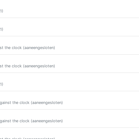
1)
1)
st the clock (aaneengesloten)
st the clock (aaneengesloten)
1)
gainst the clock (aaneengesloten)
gainst the clock (aaneengesloten)