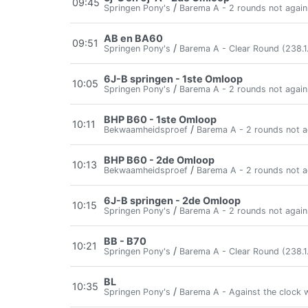
09:45
/
Springen Pony's
Barema A - 2 rounds not again
AB en BA60
09:51
/
Springen Pony's
Barema A - Clear Round (238.1.
6J-B springen - 1ste Omloop
10:05
/
Springen Pony's
Barema A - 2 rounds not again
BHP B60 - 1ste Omloop
10:11
/
Bekwaamheidsproef
Barema A - 2 rounds not a
BHP B60 - 2de Omloop
10:13
/
Bekwaamheidsproef
Barema A - 2 rounds not a
6J-B springen - 2de Omloop
10:15
/
Springen Pony's
Barema A - 2 rounds not again
BB - B70
10:21
/
Springen Pony's
Barema A - Clear Round (238.1.
BL
10:35
/
Springen Pony's
Barema A - Against the clock w