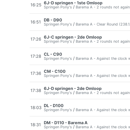
6J-D springen - 1ste Omloop
16:25
/
Springen Pony's
Barema A - 2 rounds not again
DB - D90
16:51
/
Springen Pony's
Barema A - Clear Round (238.1.
6J-C springen - 2de Omloop
17:26
/
Springen Pony's
Barema A - 2 rounds not again
CL - C90
17:28
/
Springen Pony's
Barema A - Against the clock w
CM - C100
17:36
/
Springen Pony's
Barema A - Against the clock w
6J-D springen - 2de Omloop
17:38
/
Springen Pony's
Barema A - 2 rounds not again
DL - D100
18:03
/
Springen Pony's
Barema A - Against the clock w
DM - D110 - Barema A
18:31
/
Springen Pony's
Barema A - Against the clock w