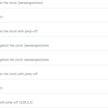
st the clock (aaneengesloten)
1)
st the clock with jump-off
gainst the clock (aaneengesloten)
gainst the clock (aaneengesloten)
st the clock with jump-off
1)
ith jump-off (238.2.2)