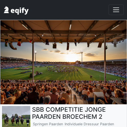
SBB COMPETITIE JONGE
PAARDEN BROECHEM 2
Springen Paarden
Individuele Dressuur Paarden