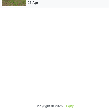
21 Apr
Copyright © 2025 -
Eqify