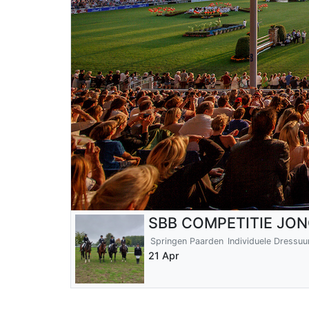
SBB COMPETITIE JO
Springen Paarden
Individuele Dressu
21 Apr