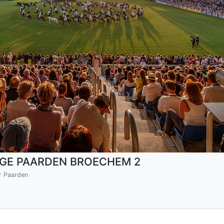
NGE PAARDEN BROECHEM 2
ur Paarden