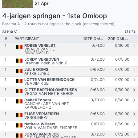
21 Apr
4-jarigen springen - 1ste Omloop
Barema A - 2 rounds not against the clock (aaneengesloten)
Arena C
starts
#
PARTICIPANT
1STE OMLOOP
2DE OMLOOP
1
ROBBE VERELST
0
/
71.00
0
/
66.00
VIVALDI VAN HET
BINNENVELD
1
JORDY VERBOVEN
0
/
72.00
0
/
75.00
Urabrun Indebus Vdb Z
1
JULIE OOMS
0
/
69.00
0
/
70.00
Ariska Juna Z
1
LOTTE VAN BEIRENDONCK
0
/
74.00
0
/
70.00
VLADIMIR JB
1
GITTE BARTHOLOMEEUSEN
0
/
68.00
0
/
69.00
VEGAS VAN HET EIKEHOF
1
Isabell Enbom
0
/
70.00
0
/
68.00
CANCHELARE VAN HET
KAPOELHOF Z
1
ELISE VERMEIREN
0
/
65.00
0
/
69.00
VEROLINE-V
1
Nathalie Willaert
0
/
67.00
0
/
69.00
VOILA VAN D’ABELENDREEF
1
JONAS VAN DIJCK
0
/
72.00
0
/
72.00
LOS ANGELAS DELACENSE