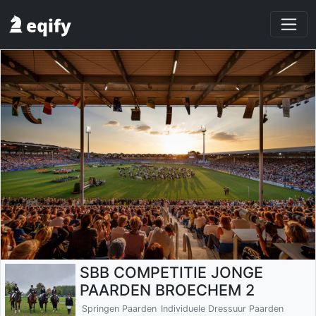
SBB COMPETITIE JONGE
PAARDEN BROECHEM 2
Springen Paarden
Individuele Dressuur Paarden