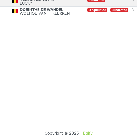
LUCKY
DORINTHE DE WANDEL
Disqualified
Eliminated
WOEHOE VAN 'T KEERKEN
Copyright © 2025 -
Eqify