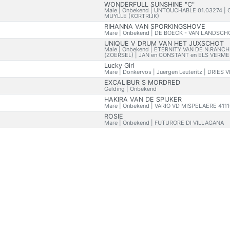
WONDERFULL SUNSHINE "C"
Male | Onbekend | UNTOUCHABLE 01.03274 | 
MUYLLE (KORTRIJK)
RIHANNA VAN SPORKINGSHOVE
Mare | Onbekend | DE BOECK - VAN LANDSC
UNIQUE V DRUM VAN HET JUXSCHOT
Male | Onbekend | ETERNITY VAN DE N.RANC
(ZOERSEL) | JAN en CONSTANT en ELS VERME
Lucky Girl
Mare | Donkervos | Juergen Leuteritz | DRIES 
EXCALIBUR S MORDRED
Gelding | Onbekend
HAKIRA VAN DE SPIJKER
Mare | Onbekend | VARIO VD MISPELAERE 411
ROSIE
Mare | Onbekend | FUTURORE DI VILLAGANA