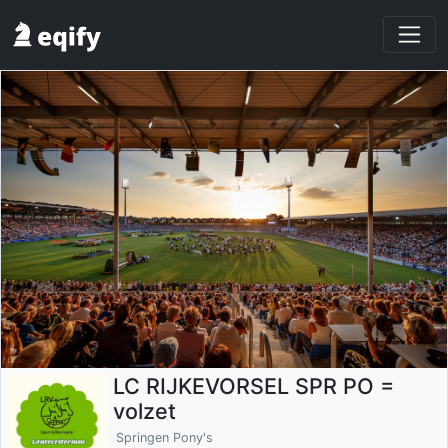
LC RIJKEVORSEL SPR PO =
volzet
Springen Pony's