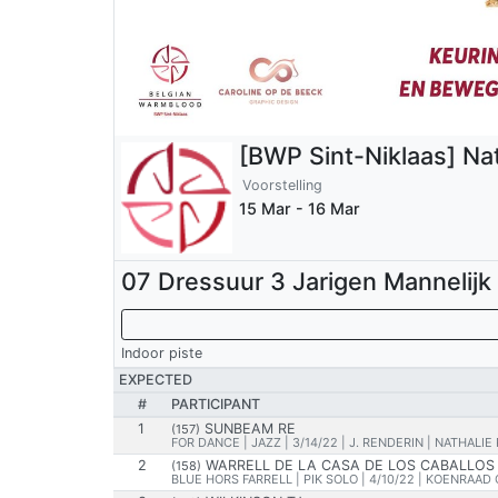
[BWP Sint-Niklaas] Na
Voorstelling
15 Mar - 16 Mar
07 Dressuur 3 Jarigen Mannelijk
Indoor piste
EXPECTED
#
PARTICIPANT
1
SUNBEAM RE
(157)
FOR DANCE | JAZZ | 3/14/22 | J. RENDERIN | NATHALIE
2
WARRELL DE LA CASA DE LOS CABALLOS
(158)
BLUE HORS FARRELL | PIK SOLO | 4/10/22 | KOENRAA