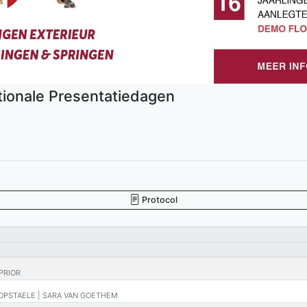
tionale Presentatiedagen
Protocol
 PRIOR
D OPSTAELE | SARA VAN GOETHEM