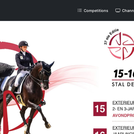
Competitions
Chann