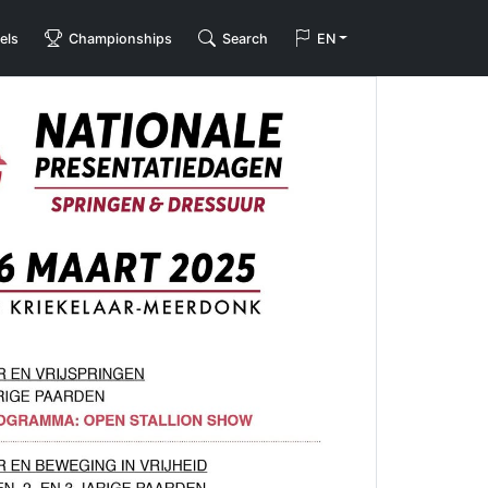
els
Championships
Search
EN